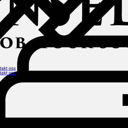
takt oss
takt oss