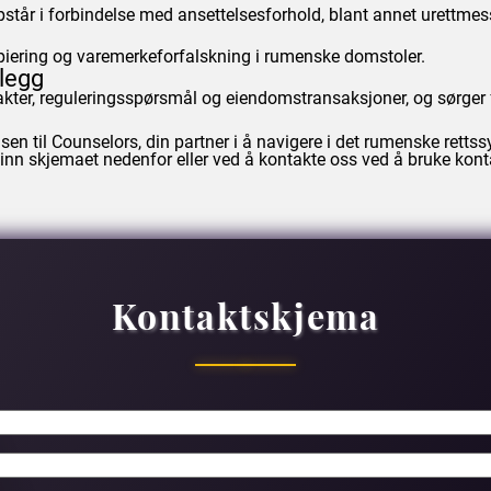
ppstår i forbindelse med ansettelsesforhold, blant annet urettme
kopiering og varemerkeforfalskning i rumenske domstoler.
nlegg
trakter, reguleringsspørsmål og eiendomstransaksjoner, og sørger 
sen til
Counselors
, din partner i å navigere i det rumenske retts
nde inn skjemaet nedenfor eller ved å kontakte oss ved å bruke k
Kontaktskjema