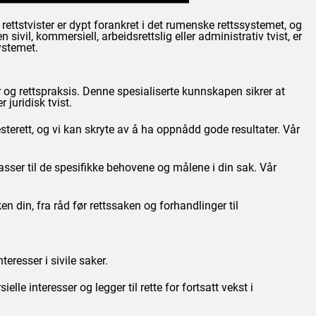
rettstvister er dypt forankret i det rumenske rettssystemet, og
 sivil, kommersiell, arbeidsrettslig eller administrativ tvist, er
ystemet.
 og rettspraksis. Denne spesialiserte kunnskapen sikrer at
 juridisk tvist.
sterett, og vi kan skryte av å ha oppnådd gode resultater. Vår
passer til de spesifikke behovene og målene i din sak. Vår
n din, fra råd før rettssaken og forhandlinger til
teresser i sivile saker.
lle interesser og legger til rette for fortsatt vekst i