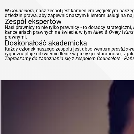
W
Counselors
, nasz zespół jest kamieniem węgielnym nasz
dziedzin prawa, aby zapewnić naszym klientom usługi na n
Zespół ekspertów
Nasi prawnicy to nie tylko prawnicy - to doradcy strategicz
kancelariach prawnych na świecie, w tym
Allen & Overy
i
Kinst
prawnymi.
Doskonałość akademicka
Każdy członek naszego zespołu jest absolwentem
prestiżowe
rygor znajduje odzwierciedlenie w precyzji i staranności, z 
Zapraszamy do zapoznania się z zespołem
Counselors
- Pańs