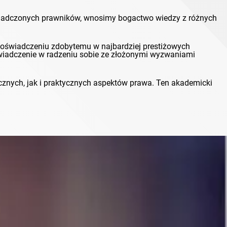
świadczonych prawników, wnosimy bogactwo wiedzy z różnych
i doświadczeniu zdobytemu w najbardziej prestiżowych
świadczenie w radzeniu sobie ze złożonymi wyzwaniami
cznych, jak i praktycznych aspektów prawa. Ten akademicki