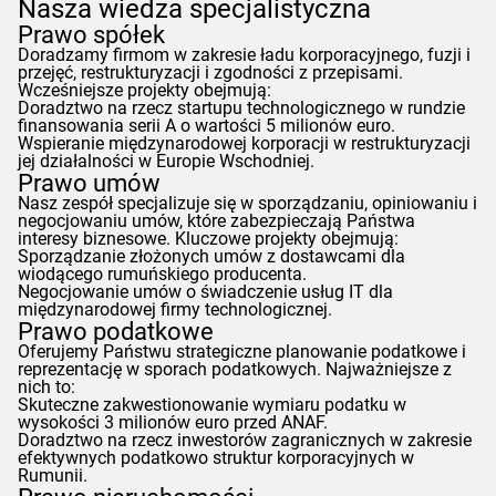
Nasza wiedza specjalistyczna
Prawo spółek
Doradzamy firmom w zakresie ładu korporacyjnego, fuzji i
przejęć, restrukturyzacji i zgodności z przepisami.
Wcześniejsze projekty obejmują:
Doradztwo na rzecz startupu technologicznego w rundzie
finansowania serii A o wartości 5 milionów euro.
Wspieranie międzynarodowej korporacji w restrukturyzacji
jej działalności w Europie Wschodniej.
Prawo umów
Nasz zespół specjalizuje się w sporządzaniu, opiniowaniu i
negocjowaniu umów, które zabezpieczają Państwa
interesy biznesowe. Kluczowe projekty obejmują:
Sporządzanie złożonych umów z dostawcami dla
wiodącego rumuńskiego producenta.
Negocjowanie umów o świadczenie usług IT dla
międzynarodowej firmy technologicznej.
Prawo podatkowe
Oferujemy Państwu strategiczne planowanie podatkowe i
reprezentację w sporach podatkowych. Najważniejsze z
nich to:
Skuteczne zakwestionowanie wymiaru podatku w
wysokości 3 milionów euro przed
ANAF
.
Doradztwo na rzecz inwestorów zagranicznych w zakresie
efektywnych podatkowo struktur korporacyjnych w
Rumunii.