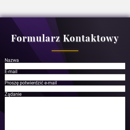
Formularz Kontaktowy
Nazwa
E-mail
Proszę potwierdzić e-mail
Żądanie