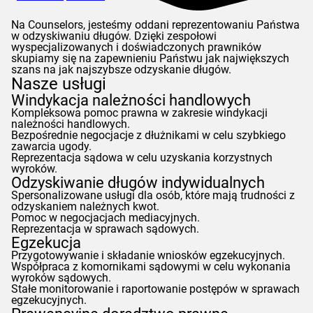
Na
Counselors
, jesteśmy oddani reprezentowaniu Państwa
w odzyskiwaniu długów. Dzięki zespołowi
wyspecjalizowanych i doświadczonych prawników
skupiamy się na zapewnieniu Państwu jak największych
szans na jak najszybsze odzyskanie długów.
Nasze usługi
Windykacja należności handlowych
Kompleksowa pomoc prawna w zakresie windykacji
należności handlowych.
Bezpośrednie negocjacje z dłużnikami w celu szybkiego
zawarcia ugody.
Reprezentacja sądowa w celu uzyskania korzystnych
wyroków.
Odzyskiwanie długów indywidualnych
Spersonalizowane usługi dla osób, które mają trudności z
odzyskaniem należnych kwot.
Pomoc w negocjacjach mediacyjnych.
Reprezentacja w sprawach sądowych.
Egzekucja
Przygotowywanie i składanie wniosków egzekucyjnych.
Współpraca z komornikami sądowymi w celu wykonania
wyroków sądowych.
Stałe monitorowanie i raportowanie postępów w sprawach
egzekucyjnych.