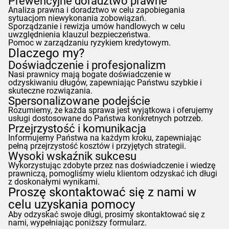
Prewencyjne doradztwo prawne
Analiza prawna i doradztwo w celu zapobiegania
sytuacjom niewykonania zobowiązań.
Sporządzanie i rewizja umów handlowych w celu
uwzględnienia klauzul bezpieczeństwa.
Pomoc w zarządzaniu ryzykiem kredytowym.
Dlaczego my?
Doświadczenie i profesjonalizm
Nasi prawnicy mają bogate doświadczenie w
odzyskiwaniu długów, zapewniając Państwu szybkie i
skuteczne rozwiązania.
Spersonalizowane podejście
Rozumiemy, że każda sprawa jest wyjątkowa i oferujemy
usługi dostosowane do Państwa konkretnych potrzeb.
Przejrzystość i komunikacja
Informujemy Państwa na każdym kroku, zapewniając
pełną przejrzystość kosztów i przyjętych strategii.
Wysoki wskaźnik sukcesu
Wykorzystując zdobyte przez nas doświadczenie i wiedzę
prawniczą, pomogliśmy wielu klientom odzyskać ich długi
z doskonałymi wynikami.
Proszę skontaktować się z nami w
celu uzyskania pomocy
Aby odzyskać swoje długi, prosimy skontaktować się z
nami, wypełniając poniższy formularz.