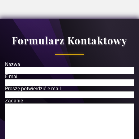
Formularz Kontaktowy
Nazwa
E-mail
Proszę potwierdzić e-mail
Żądanie