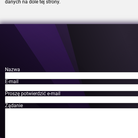
danych na dole tej strony.
Nazwa
E-mail
Proszę potwierdzić e-mail
Żądanie