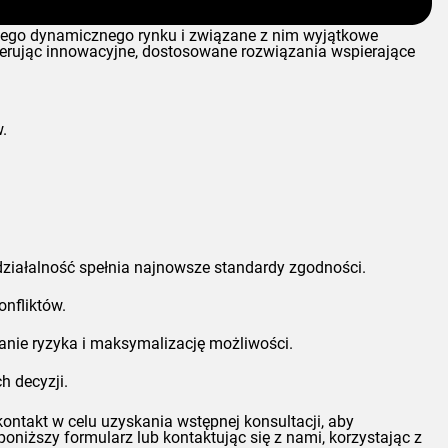
 tego dynamicznego rynku i związane z nim wyjątkowe
ferując innowacyjne, dostosowane rozwiązania wspierające
.
działalność spełnia najnowsze standardy zgodności.
nfliktów.
anie ryzyka i maksymalizację możliwości.
h decyzji.
ntakt w celu uzyskania wstępnej konsultacji, aby
oniższy formularz lub kontaktując się z nami, korzystając z