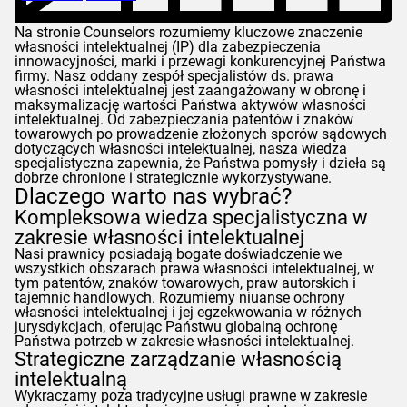
Na stronie
Counselors
rozumiemy kluczowe znaczenie
własności intelektualnej (IP) dla zabezpieczenia
innowacyjności, marki i przewagi konkurencyjnej Państwa
firmy. Nasz oddany zespół specjalistów ds. prawa
własności intelektualnej jest zaangażowany w obronę i
maksymalizację wartości Państwa aktywów własności
intelektualnej. Od zabezpieczania patentów i znaków
towarowych po prowadzenie złożonych sporów sądowych
dotyczących własności intelektualnej, nasza wiedza
specjalistyczna zapewnia, że Państwa pomysły i dzieła są
dobrze chronione i strategicznie wykorzystywane.
Dlaczego warto nas wybrać?
Kompleksowa wiedza specjalistyczna w
zakresie własności intelektualnej
Nasi prawnicy posiadają bogate doświadczenie we
wszystkich obszarach prawa własności intelektualnej, w
tym patentów, znaków towarowych, praw autorskich i
tajemnic handlowych. Rozumiemy niuanse ochrony
własności intelektualnej i jej egzekwowania w różnych
jurysdykcjach, oferując Państwu globalną ochronę
Państwa potrzeb w zakresie własności intelektualnej.
Strategiczne zarządzanie własnością
intelektualną
Wykraczamy poza tradycyjne usługi prawne w zakresie