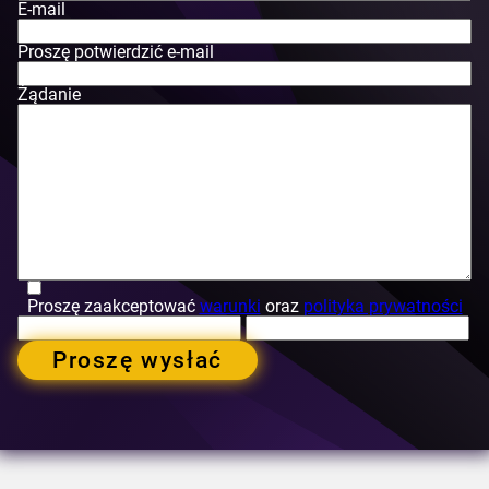
E-mail
Proszę potwierdzić e-mail
Żądanie
Proszę zaakceptować
warunki
oraz
polityka prywatności
Proszę wysłać