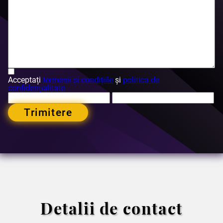
Acceptați
termenii și condițiile
și
politica de
confidențialitate
Trimitere
Detalii de contact