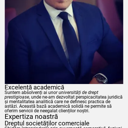
Excelență academică
Suntem absolvenți ai
unor universități de drept
prestigioase
, unde ne-am dezvoltat perspicacitatea juridică
și mentalitatea analitică care ne definesc practica de
astăzi. Această bază academică solidă ne permite să
oferim servicii de neegalat clienților noștri.
Expertiza noastră
Dreptul societăților comerciale