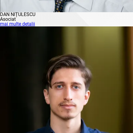
DAN NIȚULESCU
Asociat
mai multe detalii