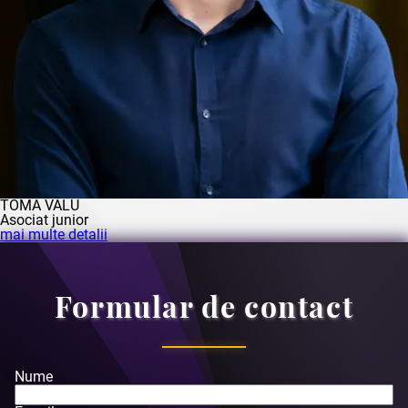
TOMA VĂLU
Asociat junior
mai multe detalii
Formular de contact
Nume