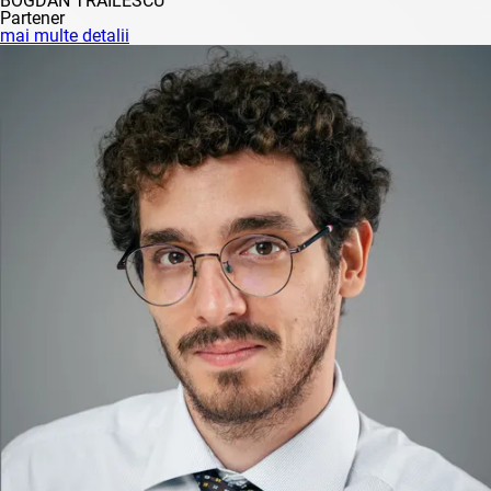
BOGDAN TRĂILESCU
Partener
mai multe detalii