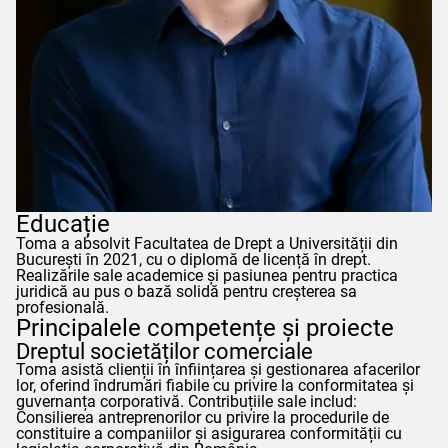
Educație
Toma
a absolvit Facultatea de Drept a Universității din
București în 2021, cu o diplomă de licență în drept.
Realizările sale academice și pasiunea pentru practica
juridică au pus o bază solidă pentru creșterea sa
profesională.
Principalele competențe și proiecte
Dreptul societăților comerciale
Toma
asistă clienții în înființarea și gestionarea afacerilor
lor, oferind îndrumări fiabile cu privire la conformitatea și
guvernanța corporativă. Contribuțiile sale includ:
Consilierea antreprenorilor cu privire la procedurile de
constituire a companiilor și asigurarea conformității cu