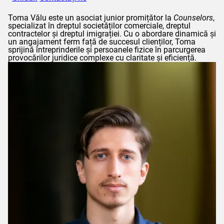
Toma
Vălu
este un asociat junior promițător la
Counselors
,
specializat în dreptul societăților comerciale, dreptul
contractelor și dreptul imigrației. Cu o abordare dinamică și
un angajament ferm față de succesul clienților,
Toma
sprijină întreprinderile și persoanele fizice în parcurgerea
provocărilor juridice complexe cu claritate și eficiență.