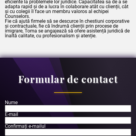
eficiente la problemele lor juridice. Capacitatea sa de a se
adapta rapid și de a lucra în colaborare atât cu clienții, cât
și cu colegii îl face un membru valoros al echipei
Counselors
.
Fie că ajută firmele să se descurce în chestiuni corporative
și contractuale, fie că îndrumă clienții prin procese de
imigrare,
Toma
se angajează să ofere asistență juridică de
înaltă calitate, cu profesionalism și atenție.
Formular de contact
Nume
E-mail
Confirmați e-mailul