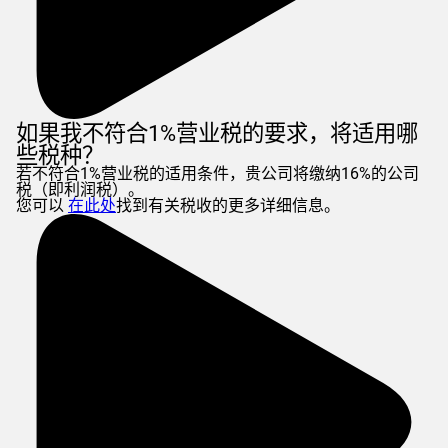
如果我不符合1%营业税的要求，将适用哪
些税种？
若不符合1%营业税的适用条件，贵公司将缴纳16%的公司
税（即利润税）。
您可以
在此处
找到有关税收的更多详细信息。