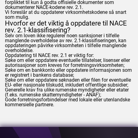
forpliktet til kun å godta offisielle dokumenter som
dokumenterer NACE-kodene rev. 2.1.
Vi foreslår at du oppdaterer virksomhetskodene så snart
som mulig.
Hvorfor er det viktig å oppdatere til NACE
rev. 2.1-klassifisering?
Selv om loven ikke regulerer noen sanksjoner i tilfelle
manglende overholdelse av rev. 2.1-klassifiseringen, kan
oppdateringen påvirke virksomheten i tilfelle manglende
overholdelse.
Oppdatering til NACE rev. 2.1 er viktig for:
Søke om eller oppdatere eventuelle tillatelser, lisenser eller
autorisasjoner som kreves for forretningsvirksomheten;
Søke om en bankkonto eller oppdatere informasjonen som
er registrert i bankens database;
Søke om eller oppdatere søknaden eller filen for eventuelle
EU- eller nasjonale tilskudd, inkludert offentlige subsidier;
Generelle krav fra ulike rumenske myndigheter eller etater
(f.eks. rumenske skattemyndigheter -
ANAF
);
Gode forretningsforbindelser med lokale eller utenlandske
kommersielle partnere.