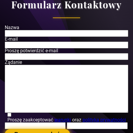
Formularz Kontaktowy
Nazwa
E-mail
Proszę potwierdzić e-mail
Żądanie
Proszę zaakceptować
warunki
oraz
polityka prywatności