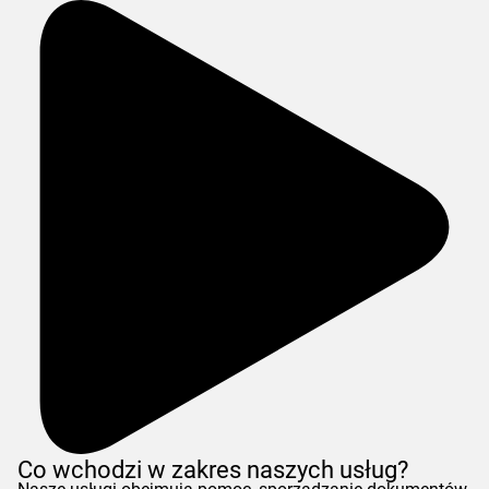
Co wchodzi w zakres naszych usług?