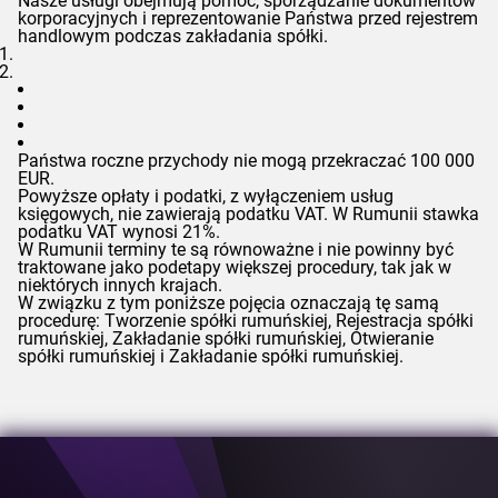
Nasze usługi obejmują pomoc, sporządzanie dokumentów
korporacyjnych i reprezentowanie Państwa przed rejestrem
handlowym podczas zakładania spółki.
Państwa roczne przychody nie mogą przekraczać 100 000
EUR.
Powyższe opłaty i podatki, z wyłączeniem usług
księgowych, nie zawierają podatku VAT. W Rumunii stawka
podatku VAT wynosi 21%.
W Rumunii terminy te są równoważne i nie powinny być
traktowane jako podetapy większej procedury, tak jak w
niektórych innych krajach.
W związku z tym poniższe pojęcia oznaczają tę samą
procedurę: Tworzenie spółki rumuńskiej, Rejestracja spółki
rumuńskiej, Zakładanie spółki rumuńskiej, Otwieranie
spółki rumuńskiej i Zakładanie spółki rumuńskiej.