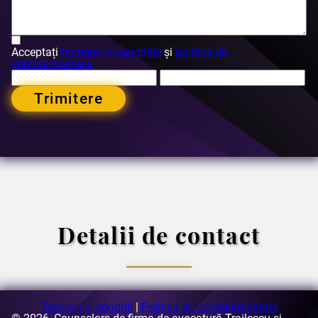
Acceptați
termenii și condițiile
și
politica de
confidențialitate
Trimitere
Detalii de contact
Termeni și condiții
|
Politica de confidențialitate